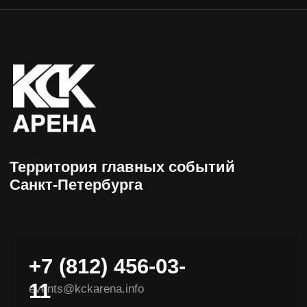
+7 (812) 456-03-
11
events@kckarena.info
НАВИГАЦИЯ
Афиша
Пресс-центры
Посетителям
Об арене
Организаторам
Доступная среда
VIP-ложи
Контакты