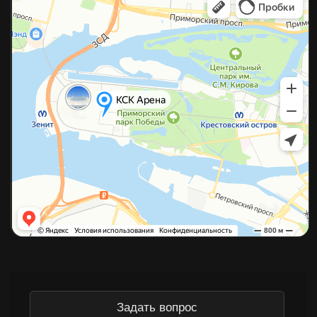
©2026 Копирование материалов с сайта без разрешения
правообладателя строго запрещено
Политика конфиденциальности
Согласие на обработку данных