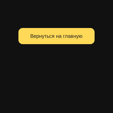
Территория главных событий
Санкт-Петербурга