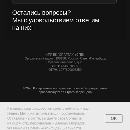
К нашему сайту подключен сервис веб-аналитики
Яндекс Метрика, использующий cookie-файлы.
OK
Оставаясь на сайте, вы даете свое Согласие
на обработку персональных данных в порядке,
указанном в Политике конфиденциальности