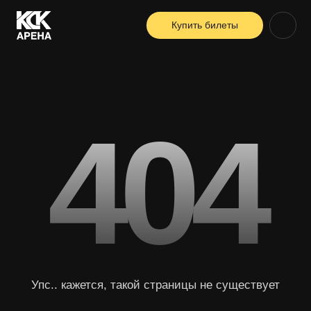
Купить билеты
404
Упс.. кажется, такой страницы не существует
Вернуться на главную