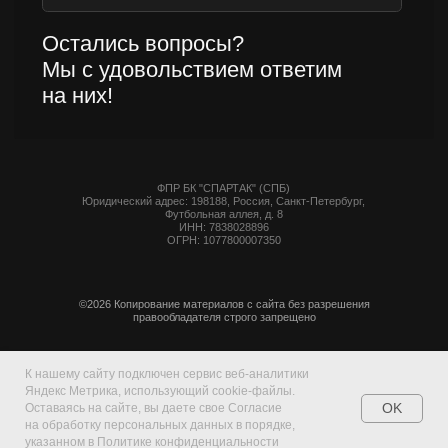
К нашему сайту подключен сервис веб-аналитики
Яндекс Метрика, использующий cookie-файлы.
OK
Оставаясь на сайте, вы даете свое Согласие
на обработку персональных данных в порядке,
указанном в Политике конфиденциальности