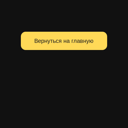
Территория главных событий
Санкт-Петербурга