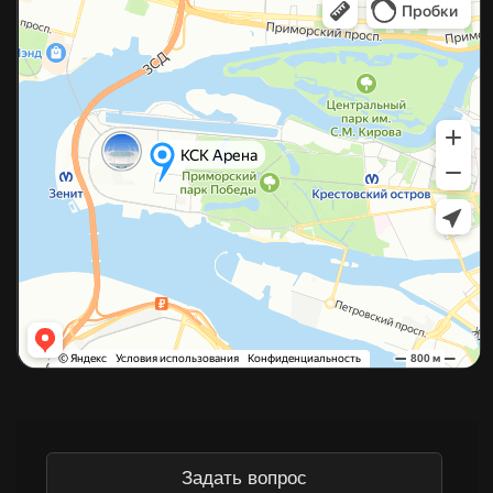
©2026 Копирование материалов с сайта без разрешения
правообладателя строго запрещено
Политика конфиденциальности
Согласие на обработку данных