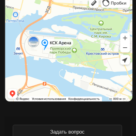
©2026 Копирование материалов с сайта без разрешения
правообладателя строго запрещено
Политика конфиденциальности
Согласие на обработку данных