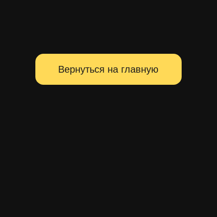
Территория главных событий
Санкт-Петербурга