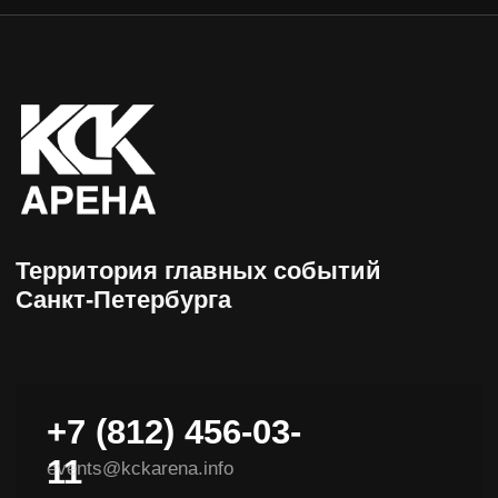
+7 (812) 456-03-
11
events@kckarena.info
НАВИГАЦИЯ
Афиша
Пресс-центры
Посетителям
Об арене
Организаторам
Доступная среда
VIP-ложи
Контакты