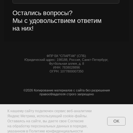
К нашему сайту подключен сервис веб-аналитики
Яндекс Метрика, использующий cookie-файлы.
OK
Оставаясь на сайте, вы даете свое Согласие
на обработку персональных данных в порядке,
указанном в Политике конфиденциальности