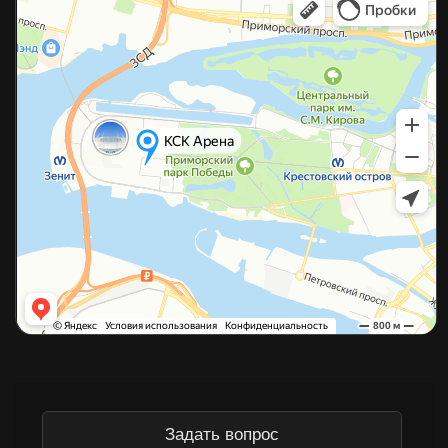
©2026 Копирование материалов с сайта без разрешения
правообладателя строго запрещено
Политика конфиденциальности
Согласие на обработку данных