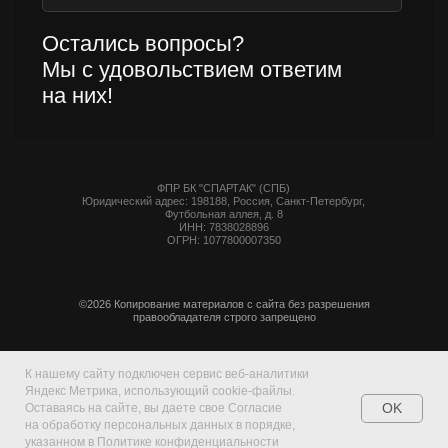
К нашему сайту подключен сервис веб-аналитики
Яндекс Метрика, использующий cookie-файлы.
OK
Оставаясь на сайте, вы даете свое Согласие
на обработку персональных данных в порядке,
указанном в Политике конфиденциальности