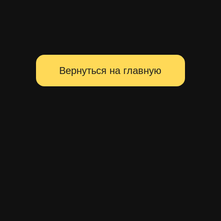
Территория главных событий
Санкт-Петербурга