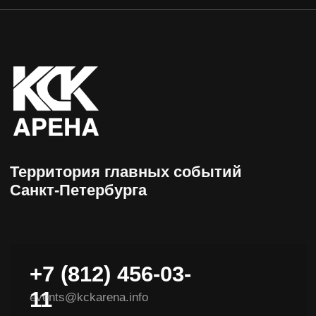
+7 (812) 456-03-
11
events@kckarena.info
НАВИГАЦИЯ
Афиша
Пресс-центры
Посетителям
Об арене
Организаторам
Доступная среда
VIP-ложи
Контакты