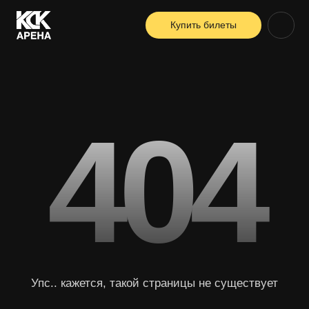
Купить билеты
404
Упс.. кажется, такой страницы не существует
Вернуться на главную