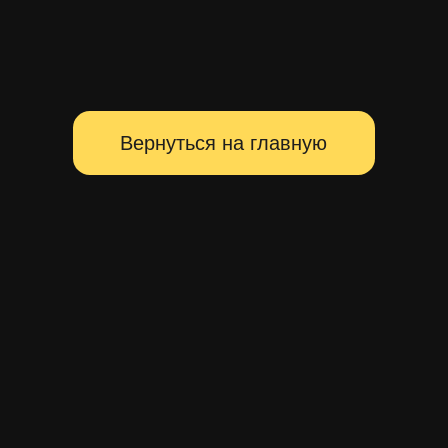
Территория главных событий
Санкт-Петербурга