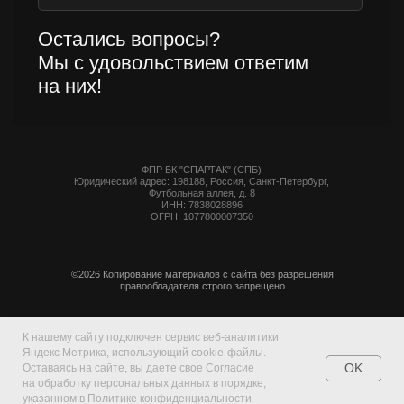
К нашему сайту подключен сервис веб-аналитики
Яндекс Метрика, использующий cookie-файлы.
OK
Оставаясь на сайте, вы даете свое Согласие
на обработку персональных данных в порядке,
указанном в Политике конфиденциальности