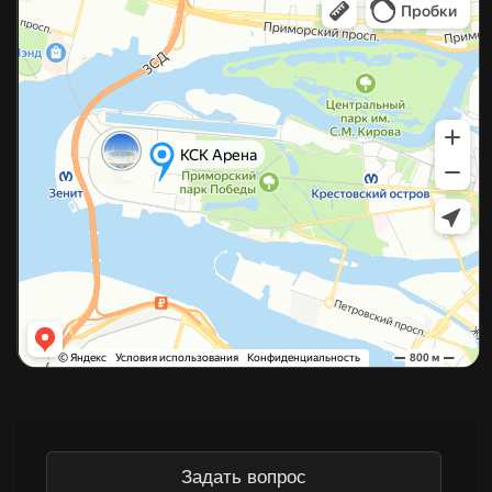
©2026 Копирование материалов с сайта без разрешения
правообладателя строго запрещено
Политика конфиденциальности
Согласие на обработку данных