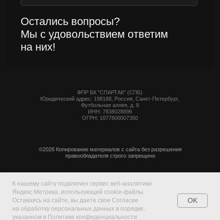
К нашему сайту подключен сервис веб-аналитики
Яндекс Метрика, использующий cookie-файлы.
OK
Оставаясь на сайте, вы даете свое Согласие
на обработку персональных данных в порядке,
указанном в Политике конфиденциальности