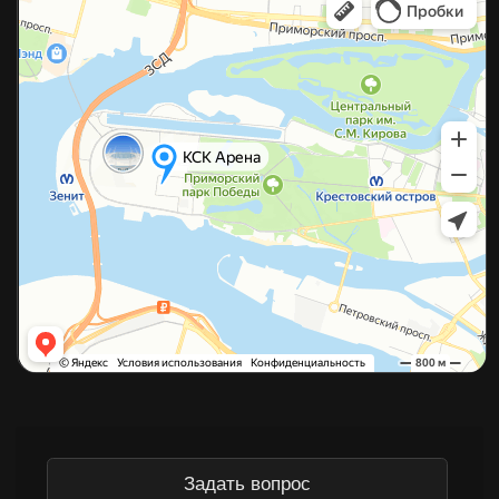
©2026 Копирование материалов с сайта без разрешения
правообладателя строго запрещено
Политика конфиденциальности
Согласие на обработку данных