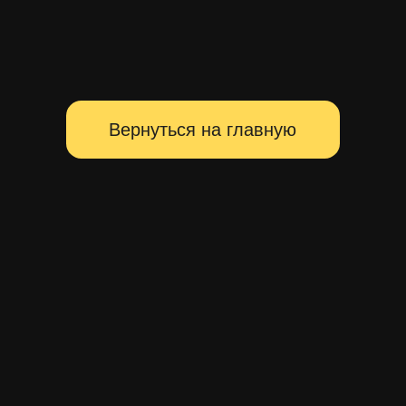
Территория главных событий
Санкт-Петербурга