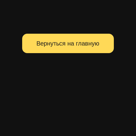
Территория главных событий
Санкт-Петербурга