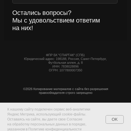
К нашему сайту подключен сервис веб-аналитики
Яндекс Метрика, использующий cookie-файлы.
OK
Оставаясь на сайте, вы даете свое Согласие
на обработку персональных данных в порядке,
указанном в Политике конфиденциальности