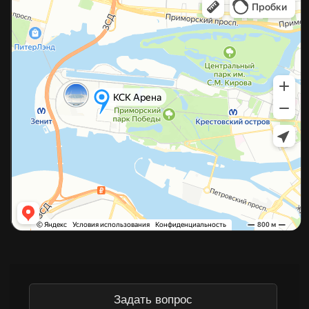
©2026 Копирование материалов с сайта без разрешения
правообладателя строго запрещено
Политика конфиденциальности
Согласие на обработку данных