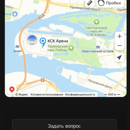
©2026 Копирование материалов с сайта без разрешения
правообладателя строго запрещено
Политика конфиденциальности
Согласие на обработку данных