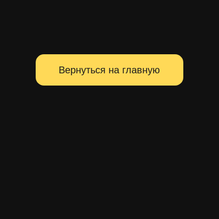
Территория главных событий
Санкт-Петербурга