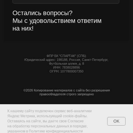
К нашему сайту подключен сервис веб-аналитики
Яндекс Метрика, использующий cookie-файлы.
OK
Оставаясь на сайте, вы даете свое Согласие
на обработку персональных данных в порядке,
указанном в Политике конфиденциальности